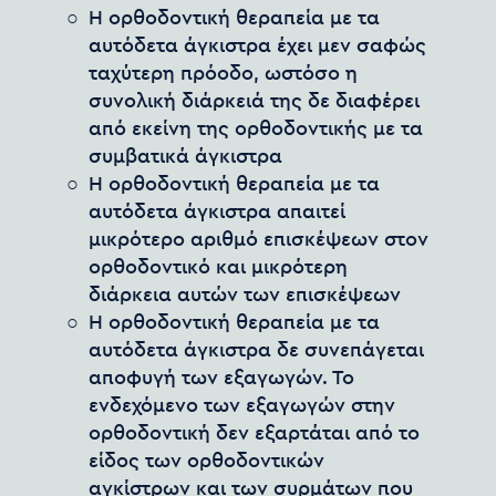
Η ορθοδοντική θεραπεία με τα
αυτόδετα άγκιστρα έχει μεν σαφώς
ταχύτερη πρόοδο, ωστόσο η
συνολική διάρκειά της δε διαφέρει
από εκείνη της ορθοδοντικής με τα
συμβατικά άγκιστρα
Η ορθοδοντική θεραπεία με τα
αυτόδετα άγκιστρα απαιτεί
μικρότερο αριθμό επισκέψεων στον
ορθοδοντικό και μικρότερη
διάρκεια αυτών των επισκέψεων
Η ορθοδοντική θεραπεία με τα
αυτόδετα άγκιστρα δε συνεπάγεται
αποφυγή των εξαγωγών. Το
ενδεχόμενο των εξαγωγών στην
ορθοδοντική δεν εξαρτάται από το
είδος των ορθοδοντικών
αγκίστρων και των συρμάτων που