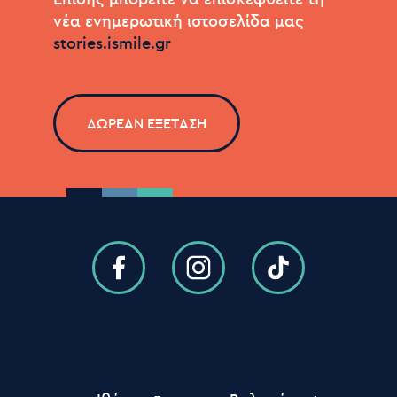
νέα ενημερωτική ιστοσελίδα μας
stories.ismile.gr