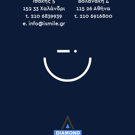
Ιθάκης 5
Βολανάκη 4
152 33 Χαλάνδρι
115 26 Αθήνα
t.
t.
e.
info@ismile.gr