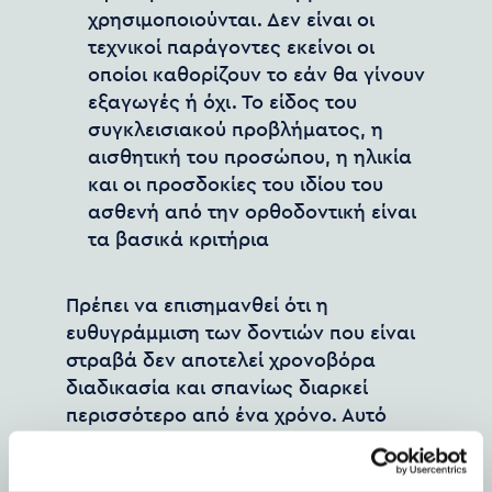
χρησιμοποιούνται. Δεν είναι οι
τεχνικοί παράγοντες εκείνοι οι
οποίοι καθορίζουν το εάν θα γίνουν
εξαγωγές ή όχι. Το είδος του
συγκλεισιακού προβλήματος, η
αισθητική του προσώπου, η ηλικία
και οι προσδοκίες του ιδίου του
ασθενή από την ορθοδοντική είναι
τα βασικά κριτήρια
Πρέπει να επισημανθεί ότι η
ευθυγράμμιση των δοντιών που είναι
στραβά δεν αποτελεί χρονοβόρα
διαδικασία και σπανίως διαρκεί
περισσότερο από ένα χρόνο. Αυτό
που ενδέχεται να είναι πιο χρονοβόρο
είναι η επίτευξη μιας λειτουργικά