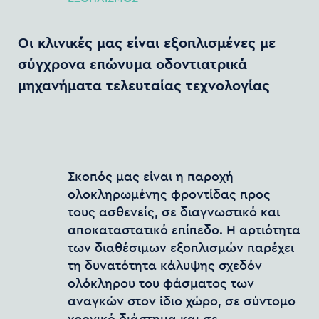
Οι
κλινικές
μας
είναι
εξοπλισμένες
με
σύγχρονα
επώνυμα
οδοντιατρικά
μηχανήματα
τελευταίας
τεχνολογίας
Σκοπός μας είναι η παροχή
ολοκληρωμένης φροντίδας προς
τους ασθενείς, σε διαγνωστικό και
αποκαταστατικό επίπεδο. Η αρτιότητα
των διαθέσιμων εξοπλισμών παρέχει
τη δυνατότητα κάλυψης σχεδόν
ολόκληρου του φάσματος των
αναγκών στον ίδιο χώρο, σε σύντομο
χρονικό διάστημα και σε