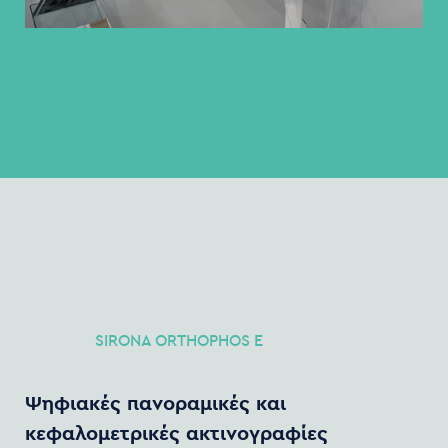
SIRONA
ORTHOPHOS
E
Ψηφιακές
πανοραμικές
και
κεφαλομετρικές
ακτινογραφίες