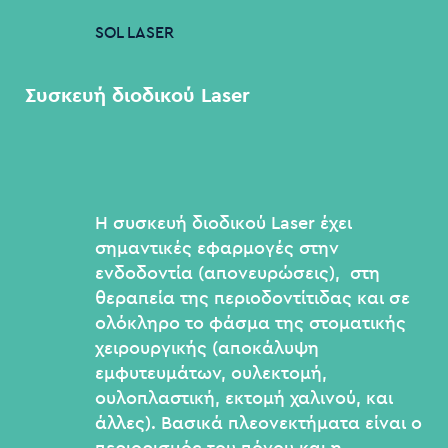
SOL
LASER
Συσκευή
διοδικού
Laser
Η συσκευή διοδικού Laser έχει
σημαντικές εφαρμογές στην
ενδοδοντία (απονευρώσεις), στη
θεραπεία της περιοδοντίτιδας και σε
ολόκληρο το φάσμα της στοματικής
χειρουργικής (αποκάλυψη
εμφυτευμάτων, ουλεκτομή,
ουλοπλαστική, εκτομή χαλινού, και
άλλες). Βασικά πλεονεκτήματα είναι ο
περιορισμός του πόνου και η