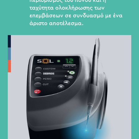
ταχύτητα ολοκλήρωσης των
επεμβάσεων σε συνδυασμό με ένα
άριστο αποτέλεσμα.