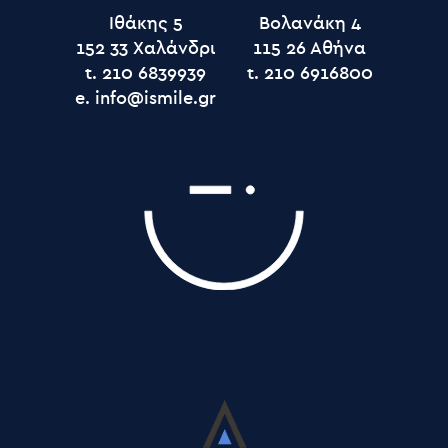
Ιθάκης 5
Βολανάκη 4
152 33 Χαλάνδρι
115 26 Αθήνα
t.
t.
e.
info@ismile.gr