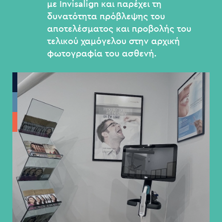
με Invisalign και παρέχει τη
δυνατότητα πρόβλεψης του
αποτελέσματος και προβολής του
τελικού χαμόγελου στην αρχική
φωτογραφία του ασθενή.